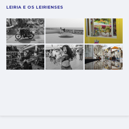
LEIRIA E OS LEIRIENSES