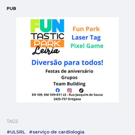
PUB
TAGS
#ULSRL
#serviço de cardiologia