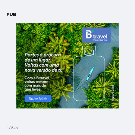
PUB
TAGS