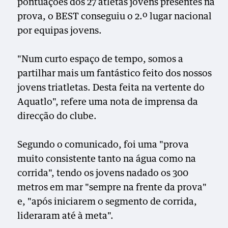
pontuações dos 27 atletas jovens presentes na
prova, o BEST conseguiu o 2.º lugar nacional
por equipas jovens.
"Num curto espaço de tempo, somos a
partilhar mais um fantástico feito dos nossos
jovens triatletas. Desta feita na vertente do
Aquatlo", refere uma nota de imprensa da
direcção do clube.
Segundo o comunicado, foi uma "prova
muito consistente tanto na água como na
corrida", tendo os jovens nadado os 300
metros em mar "sempre na frente da prova"
e, "após iniciarem o segmento de corrida,
lideraram até à meta".