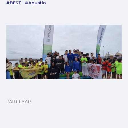
#BEST
#Aquatlo
PARTILHAR