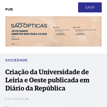
CONTACTO
NEWSLETTER
ASSINATURA
LOGIN
SAIR
PUB
Criação da Universidade de Leiria e Oeste publicada em Diário
da República
SOCIEDADE
Criação da Universidade de
Leiria e Oeste publicada em
Diário da República
9 JUL 2026 10:58