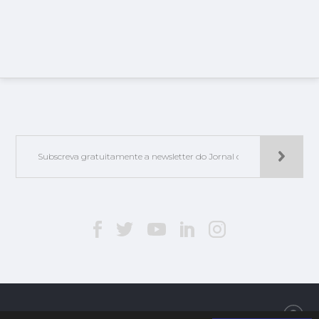
Jorlis - Edições e Publicações, Lda. | © 2019. Todos os direitos reservados