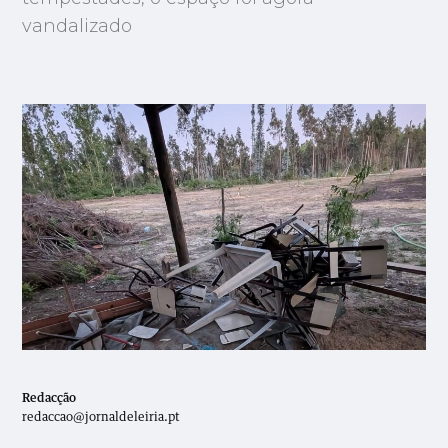
vandalizado
Redacção
redaccao@jornaldeleiria.pt