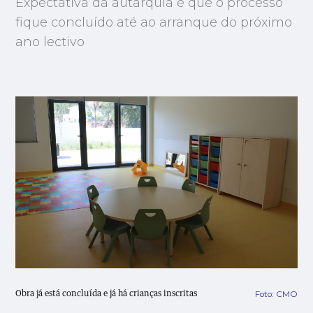
Expectativa da autarquia é que o processo
fique concluído até ao arranque do próximo
ano lectivo
Foto: CMO
Obra já está concluída e já há crianças inscritas