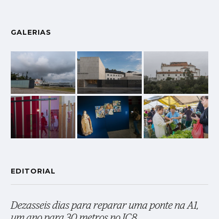
GALERIAS
EDITORIAL
Dezasseis dias para reparar uma ponte na A1,
um ano para 30 metros no IC8