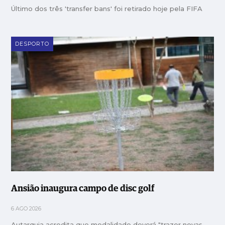
Último dos três 'transfer bans' foi retirado hoje pela FIFA
DESPORTO
Ansião inaugura campo de disc golf
6 AGO 2026
Autarquia acredita que modalidade deverá "trazer novas