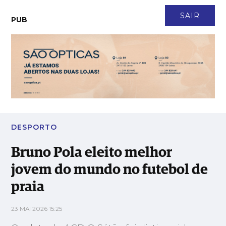
CONTACTO
NEWSLETTER
ASSINATURA
LOGIN
SAIR
PUB
Bruno Pola eleito melhor jovem do mundo no futebol de praia
DESPORTO
Bruno Pola eleito melhor
jovem do mundo no futebol de
praia
23 MAI 2026 15:25