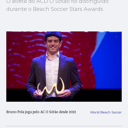
O atleta do ACD O Sótão foi distinguido
durante o Beach Soccer Stars Awards
World Beach Soccer
Bruno Pola joga pelo AC O Sótão desde 2022