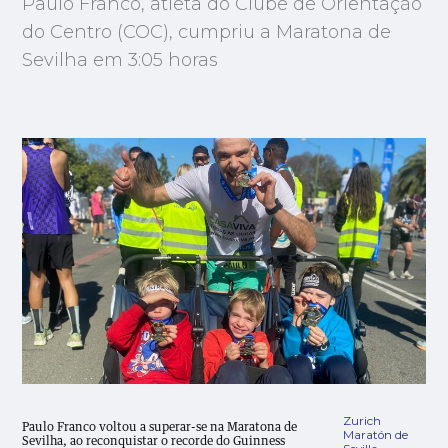
Paulo Franco, atleta do Clube de Orientação
do Centro (COC), cumpriu a Maratona de
Sevilha em 3:05 horas
Zurich
Paulo Franco voltou a superar-se na Maratona de
Maratón de
Sevilha, ao reconquistar o recorde do Guinness