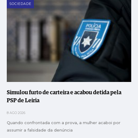
SOCIEDADE
Simulou furto de carteira e acabou detida pela
PSP de Leiria
8 AGO 2026
Quando confrontada com a prova, a mulher acaboi por
assumir a falsidade da denúncia