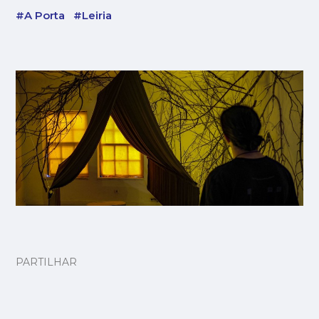
#A Porta
#Leiria
PARTILHAR