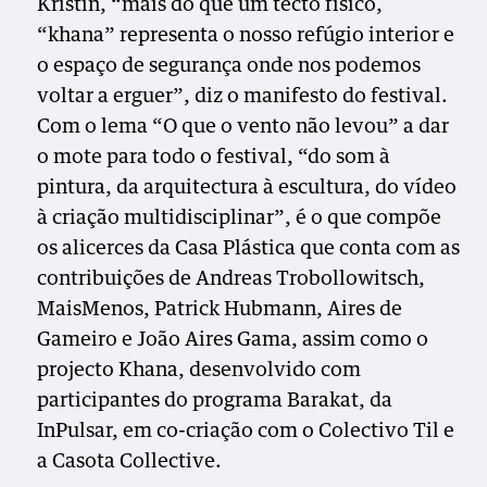
Kristin, “mais do que um tecto físico,
“khana” representa o nosso refúgio interior e
o espaço de segurança onde nos podemos
voltar a erguer”, diz o manifesto do festival.
Com o lema “O que o vento não levou” a dar
o mote para todo o festival, “do som à
pintura, da arquitectura à escultura, do vídeo
à criação multidisciplinar”, é o que compõe
os alicerces da Casa Plástica que conta com as
contribuições de Andreas Trobollowitsch,
MaisMenos, Patrick Hubmann, Aires de
Gameiro e João Aires Gama, assim como o
projecto Khana, desenvolvido com
participantes do programa Barakat, da
InPulsar, em co-criação com o Colectivo Til e
a Casota Collective.