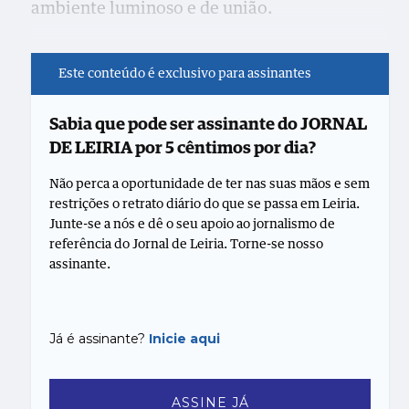
ambiente luminoso e de união.
Este conteúdo é exclusivo para assinantes
Sabia que pode ser assinante do JORNAL
DE LEIRIA por 5 cêntimos por dia?
Não perca a oportunidade de ter nas suas mãos e sem
restrições o retrato diário do que se passa em Leiria.
Junte-se a nós e dê o seu apoio ao jornalismo de
referência do Jornal de Leiria. Torne-se nosso
assinante.
Já é assinante?
Inicie aqui
ASSINE JÁ