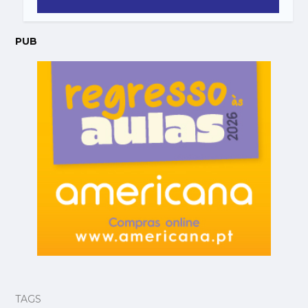
PUB
TAGS