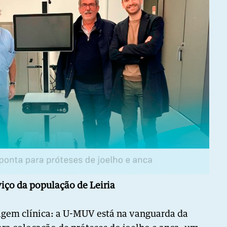
rviço da população
de Leiria
agem clínica: a U-MUV está na vanguarda da