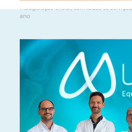
Inauguração oficial, com todos os serviços
ano