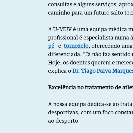
consultas e alguns serviços, apr
caminho para um futuro salto tec
A U-MUV é uma equipa médica mul
profissional é especialista numa 
pé
e
tornozelo
, oferecendo uma
diferenciada. "Já não faz sentido 
Hoje, os doentes querem e merece
explica o
Dr. Tiago Paiva Marque
Excelência no tratamento de atle
A nossa equipa dedica-se ao trat
desportivas, com um foco constan
ao desporto.