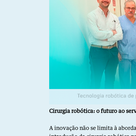
Cirurgia robótica: o futuro ao se
A inovação não se limita à abord