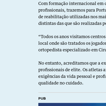
Com formação internacional em ce
profissionais, trazemos para Port
de reabilitação utilizadas nos m
distintas das que são realizadas p
“Todos os anos visitamos centros
local onde são tratados os jogado
ortopedista especializado em Cir
No entanto, acreditamos que a ex
profissionais de elite. Os atleta
exigências da vida pessoal e pro
qualidade no cuidado.
PUB