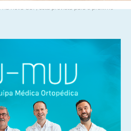
, na nova CUF, está prevista para o próximo