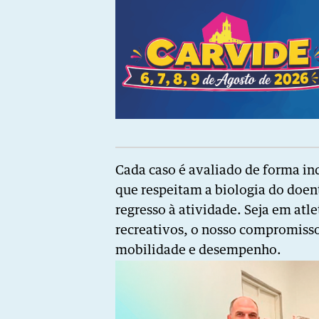
Cada caso é avaliado de forma in
que respeitam a biologia do doent
regresso à atividade. Seja em atl
recreativos, o nosso compromiss
mobilidade e desempenho.