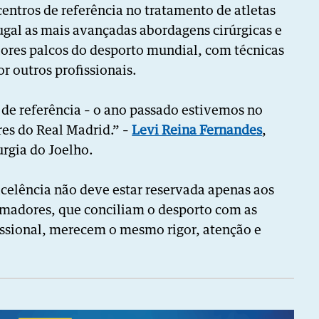
ntros de referência no tratamento de atletas
ugal as mais avançadas abordagens cirúrgicas e
aiores palcos do desporto mundial, com técnicas
or outros profissionais.
 de referência – o ano passado estivemos no
res do Real Madrid.” –
Levi Reina Fernandes
,
urgia do Joelho.
celência não deve estar reservada apenas aos
s amadores, que conciliam o desporto com as
fissional, merecem o mesmo rigor, atenção e