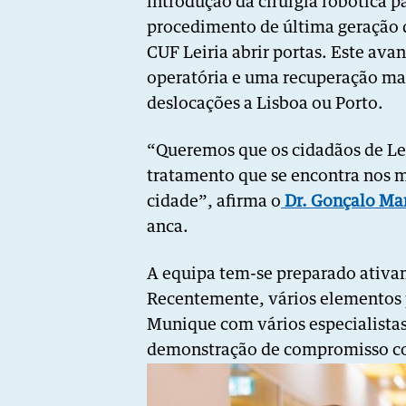
introdução da cirurgia robótica p
procedimento de última geração q
CUF Leiria abrir portas. Este ava
operatória e uma recuperação mai
deslocações a Lisboa ou Porto.
“Queremos que os cidadãos de Le
tratamento que se encontra nos m
cidade”, afirma o
Dr. Gonçalo Ma
anca.
A equipa tem-se preparado ativam
Recentemente, vários elementos
Munique com vários especialistas
demonstração de compromisso co