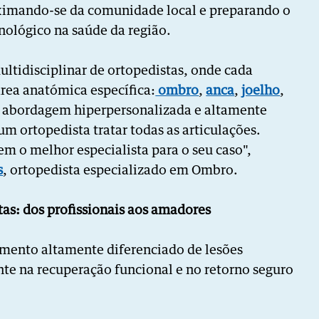
oximando-se da comunidade local e preparando o
nológico na saúde da região.
tidisciplinar de ortopedistas, onde cada
área anatómica específica:
ombro
,
anca
,
joelho
,
 abordagem hiperpersonalizada e altamente
um ortopedista tratar todas as articulações.
m o melhor especialista para o seu caso",
s
, ortopedista especializado em Ombro.
tas: dos
profissionais aos amadores
amento altamente diferenciado de lesões
te na recuperação funcional e no retorno seguro