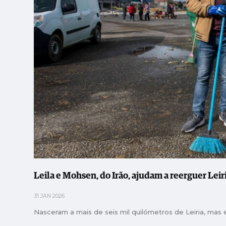
Leila e Mohsen, do Irão, ajudam a reerguer Lei
31 JAN 2026
Nasceram a mais de seis mil quilómetros de Leiria, mas