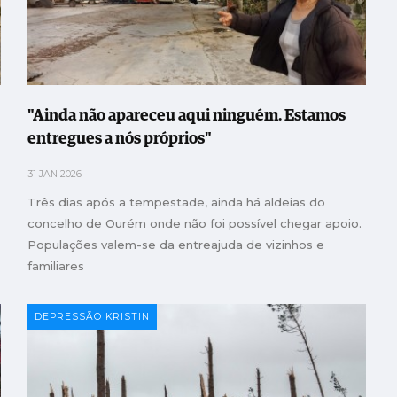
"Ainda não apareceu aqui ninguém. Estamos
entregues a nós próprios"
31 JAN 2026
Três dias após a tempestade, ainda há aldeias do
concelho de Ourém onde não foi possível chegar apoio.
Populações valem-se da entreajuda de vizinhos e
familiares
DEPRESSÃO KRISTIN