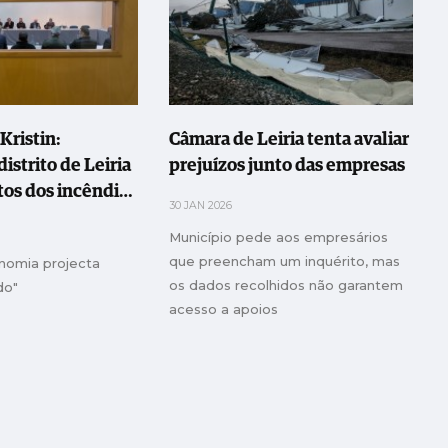
ristin:
Câmara de Leiria tenta avaliar
distrito de Leiria
prejuízos junto das empresas
os dos incêndios
30 JAN 2026
do
Município pede aos empresários
que preencham um inquérito, mas
onomia projecta
os dados recolhidos não garantem
do"
acesso a apoios