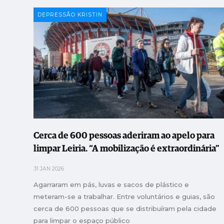
DEPRESSÃO KRISTIN
Cerca de 600 pessoas aderiram ao apelo para
limpar Leiria. “A mobilização é extraordinária”
31 JAN 2026
Agarraram em pás, luvas e sacos de plástico e
meteram-se a trabalhar. Entre voluntários e guias, são
cerca de 600 pessoas que se distribuíram pela cidade
para limpar o espaço público