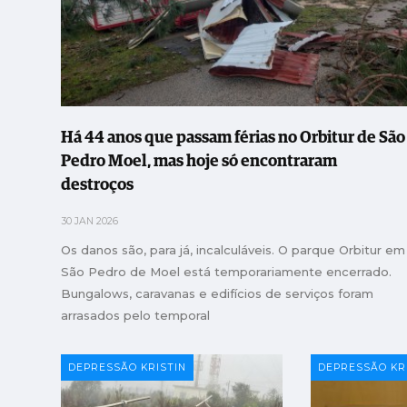
Há 44 anos que passam férias no Orbitur de São
Pedro Moel, mas hoje só encontraram
destroços
30 JAN 2026
Os danos são, para já, incalculáveis. O parque Orbitur em
São Pedro de Moel está temporariamente encerrado.
Bungalows, caravanas e edifícios de serviços foram
arrasados pelo temporal
DEPRESSÃO KRISTIN
DEPRESSÃO KR