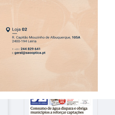
ASSINATURA
LOGIN
SAIR
DEPRESSÃO KRISTIN
EDIÇÃO 6 AGO 2026