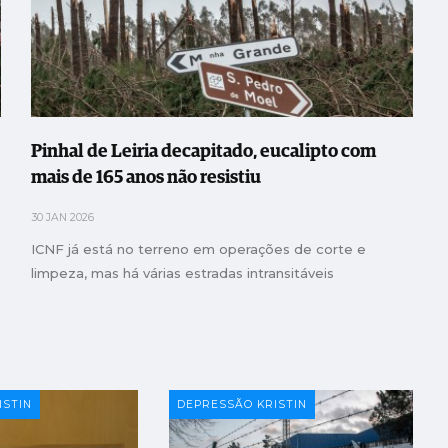
Pinhal de Leiria decapitado, eucalipto com
mais de 165 anos não resistiu
30 JAN 2026
ICNF já está no terreno em operações de corte e
limpeza, mas há várias estradas intransitáveis
ISTIN
DEPRESSÃO KRISTIN