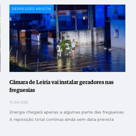
DEPRESSÃO KRISTIN
Câmara de Leiria vai instalar geradores nas
freguesias
31 JAN 2026
Energia chegará apenas a algumas parte das freguesias.
A reposição total continua ainda sem data prevista