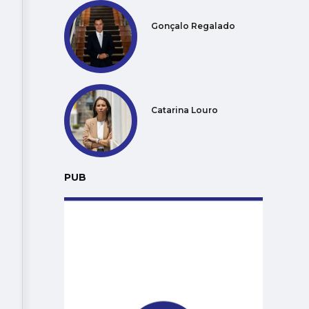
Gonçalo Regalado
Catarina Louro
PUB