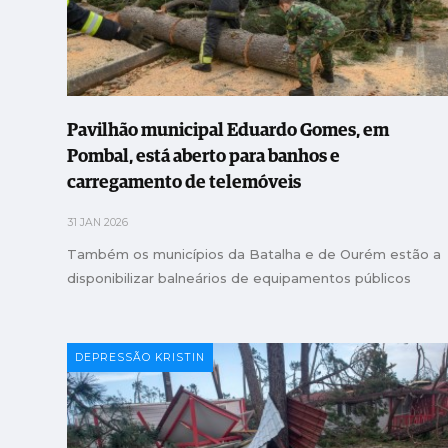
Pavilhão municipal Eduardo Gomes, em
Pombal, está aberto para banhos e
carregamento de telemóveis
31 JAN 2026
Também os municípios da Batalha e de Ourém estão a
disponibilizar balneários de equipamentos públicos
DEPRESSÃO KRISTIN