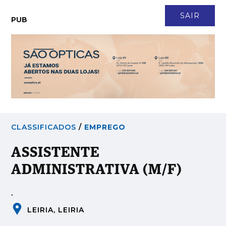
CONTACTO
NEWSLETTER
ASSINATURA
LOGIN
SAIR
PUB
CLASSIFICADOS
/
EMPREGO
ASSISTENTE
ADMINISTRATIVA (M/F)
.
LEIRIA, LEIRIA