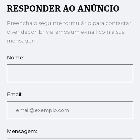
RESPONDER AO ANÚNCIO
Preencha o seguinte formulário para contactar
o vendedor. Enviaremos um e-mail com a sua
mensagem.
Nome:
Email:
Mensagem: