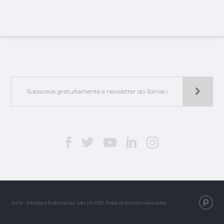
Jorlis - Edições e Publicações, Lda. | © 2019. Todos os direitos reservados