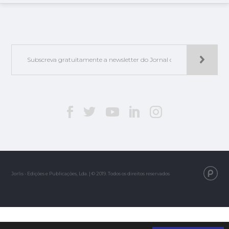
Jorlis - Edições e Publicações, Lda. | © 2019. Todos os direitos reservados