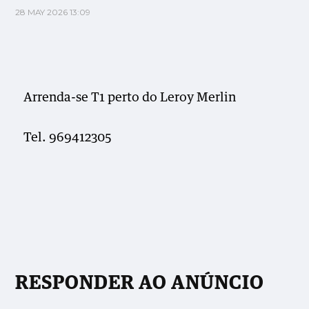
28 MAY 2026 13:09
Arrenda-se T1 perto do Leroy Merlin
Tel. 969412305
RESPONDER AO ANÚNCIO