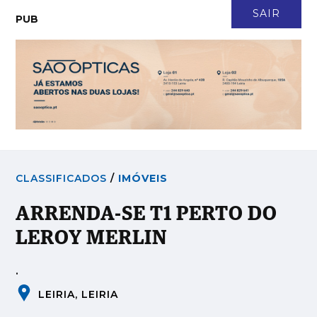
CONTACTO
NEWSLETTER
ASSINATURA
LOGIN
SAIR
PUB
CLASSIFICADOS
/
IMÓVEIS
ARRENDA-SE T1 PERTO DO
LEROY MERLIN
.
LEIRIA, LEIRIA