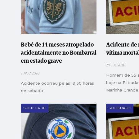
Bebé de 14 meses atropelado
Acidente de
acidentalmente no Bombarral
vítima morta
em estado grave
20 JUL 2026
2 AGO 2026
Homem de 55 a
hoje na Estrada
Acidente ocorreu pelas 19:30 horas
Marinha Grande
de sábado
SOCIEDADE
SOCIEDADE