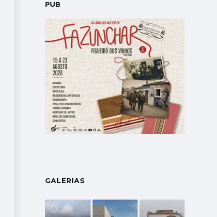
PUB
GALERIAS