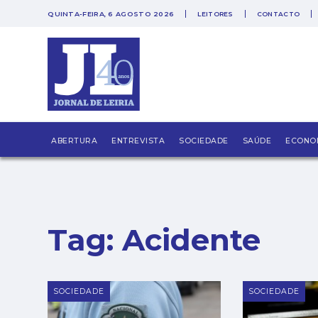
QUINTA-FEIRA, 6 AGOSTO 2026
LEITORES
CONTACTO
PUB
ABERTURA
ENTREVISTA
SOCIEDADE
SAÚDE
ECONO
Tag:
Acidente
SOCIEDADE
SOCIEDADE