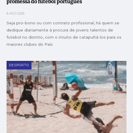
promessa do futebol português
6 AGO 2026
Seja pro-bono ou com contrato profissional, há quem se
dedique diariamente à procura de jovens talentos de
futebol no distrito, com o intuito de catapultá-los para os
maiores clubes do País
DESPORTO