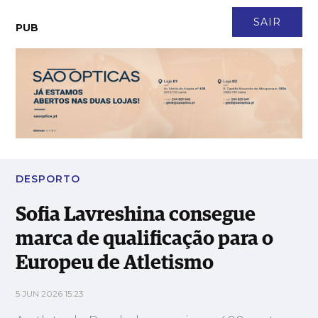
CONTACTO
NEWSLETTER
ASSINATURA
LOGIN
SAIR
PUB
Sofia Lavreshina consegue marca de qualificação para o
Europeu de Atletismo
DESPORTO
Sofia Lavreshina consegue
marca de qualificação para o
Europeu de Atletismo
5 JUN 2026 15:23