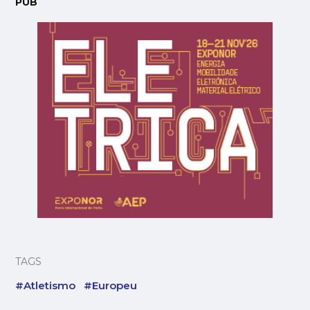
PUB
TAGS
#Atletismo
#Europeu