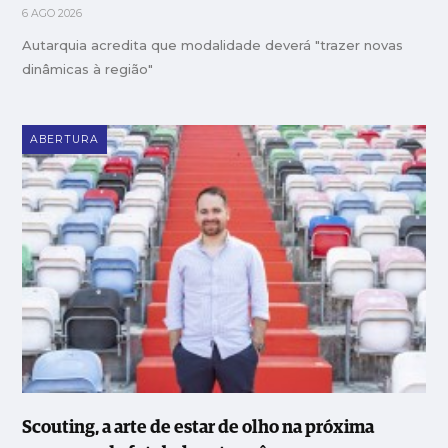
6 AGO 2026
Autarquia acredita que modalidade deverá "trazer novas
dinâmicas à região"
ABERTURA
Scouting, a arte de estar de olho na próxima