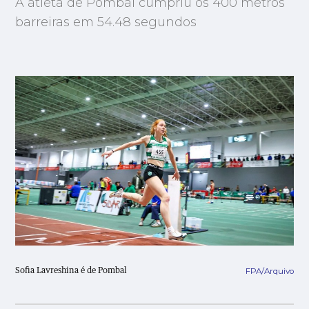
A atleta de Pombal cumpriu os 400 metros
barreiras em 54.48 segundos
FPA/Arquivo
Sofia Lavreshina é de Pombal