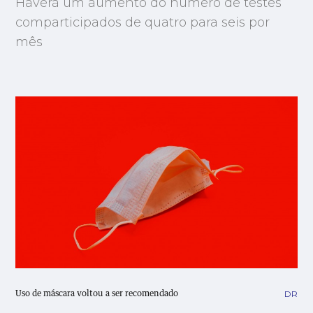
Haverá um aumento do número de testes
comparticipados de quatro para seis por
mês
DR
Uso de máscara voltou a ser recomendado