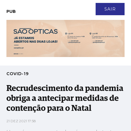
CONTACTO
NEWSLETTER
ASSINATURA
LOGIN
SAIR
PUB
Recrudescimento da pandemia obriga a antecipar medidas de
contenção para o Natal
COVID-19
Recrudescimento da pandemia
obriga a antecipar medidas de
contenção para o Natal
21 DEZ 2021 17:58