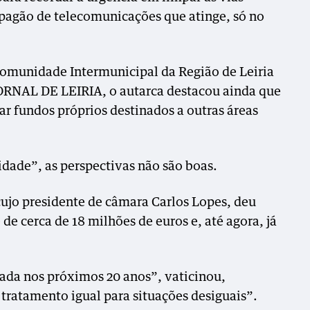
 apagão de telecomunicações que atinge, só no
omunidade Intermunicipal da Região de Leiria
ORNAL DE LEIRIA, o autarca destacou ainda que
ar fundos próprios destinados a outras áreas
idade”, as perspectivas não são boas.
cujo presidente de câmara Carlos Lopes, deu
de cerca de 18 milhões de euros e, até agora, já
ada nos próximos 20 anos”, vaticinou,
ratamento igual para situações desiguais”.