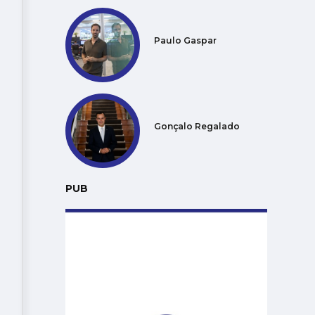
Paulo Gaspar
Gonçalo Regalado
PUB