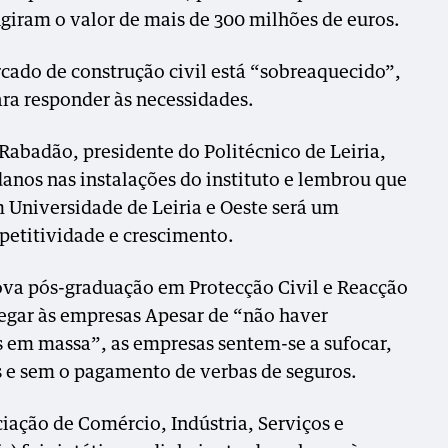
ngiram o valor de mais de 300 milhões de euros.
cado de construção civil está “sobreaquecido”,
ra responder às necessidades.
Rabadão, presidente do Politécnico de Leiria,
danos nas instalações do instituto e lembrou que
m Universidade de Leiria e Oeste será um
petitividade e crescimento.
a pós-graduação em Protecção Civil e Reacção
hegar às empresas Apesar de “não haver
em massa”, as empresas sentem-se a sufocar,
s e sem o pagamento de verbas de seguros.
ciação de Comércio, Indústria, Serviços e