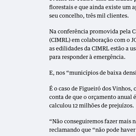
florestais e que ainda existe um
seu concelho, três mil clientes.
Na conferência promovida pela C
(CIMRL) em colaboração com o J
as edilidades da CIMRL estão a us
para responder à emergência.
E, nos “municípios de baixa dens
É o caso de Figueiró dos Vinhos, 
conta de que o orçamento anual é 
calculou 12 milhões de prejuízos.
“Não conseguiremos fazer mais n
reclamando que “não pode haver t