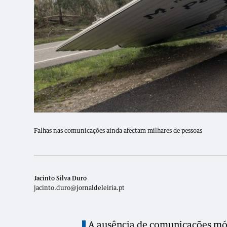
Falhas nas comunicações ainda afectam milhares de pessoas
Jacinto Silva Duro
jacinto.duro@jornaldeleiria.pt
A ausência de comunicações móv