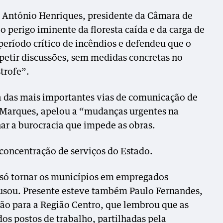
António Henriques, presidente da Câmara de
o perigo iminente da floresta caída e da carga de
período crítico de incêndios e defendeu que o
epetir discussões, sem medidas concretas no
trofe”.
a das mais importantes vias de comunicação de
 Marques, apelou a “mudanças urgentes na
nar a burocracia que impede as obras.
concentração de serviços do Estado.
 só tornar os municípios em empregados
cusou. Presente esteve também Paulo Fernandes,
ão para a Região Centro, que lembrou que as
s postos de trabalho, partilhadas pela