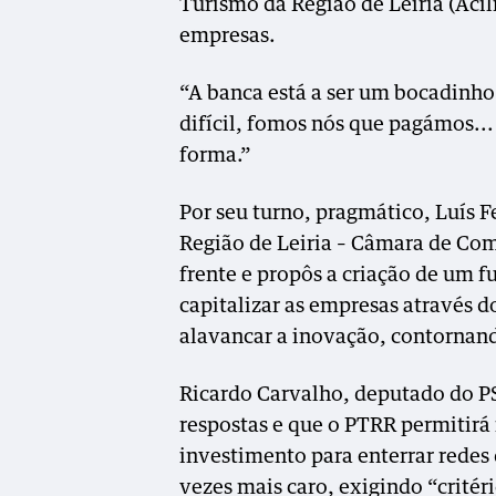
Turismo da Região de Leiria (Acili
empresas.
“A banca está a ser um bocadinho
difícil, fomos nós que pagámos.
forma.”
Por seu turno, pragmático, Luís 
Região de Leiria – Câmara de Com
frente e propôs a criação de um f
capitalizar as empresas através 
alavancar a inovação, contornand
Ricardo Carvalho, deputado do P
respostas e que o PTRR permitirá
investimento para enterrar redes 
vezes mais caro, exigindo “critér