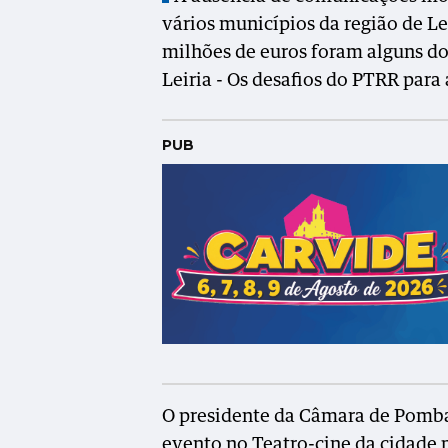
vários municípios da região de Le
milhões de euros foram alguns do
Leiria - Os desafios do PTRR para
PUB
O presidente da Câmara de Pomba
evento no Teatro-cine da cidade p