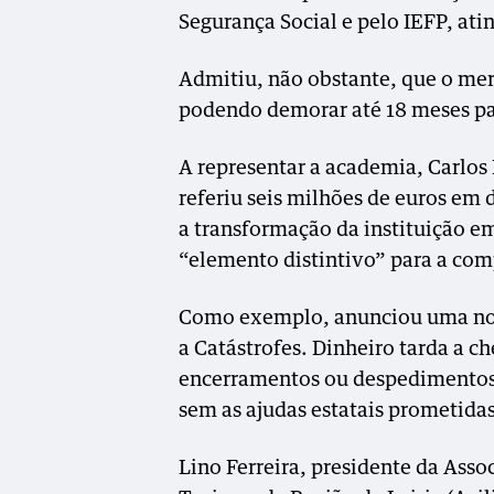
Segurança Social e pelo IEFP, ati
Admitiu, não obstante, que o mer
podendo demorar até 18 meses pa
A representar a academia, Carlos 
referiu seis milhões de euros em 
a transformação da instituição e
“elemento distintivo” para a com
Como exemplo, anunciou uma nov
a Catástrofes. Dinheiro tarda a c
encerramentos ou despedimentos 
sem as ajudas estatais prometida
Lino Ferreira, presidente da Asso