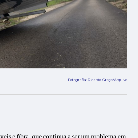
Fotografia: Ricardo Graça/Arquivo
eis e fibra, que continua a ser um problema em