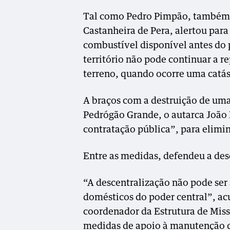
Tal como Pedro Pimpão, também 
Castanheira de Pera, alertou para 
combustível disponível antes do 
território não pode continuar a r
terreno, quando ocorre uma catás
A braços com a destruição de um
Pedrógão Grande, o autarca João
contratação pública”, para elimi
Entre as medidas, defendeu a des
“A descentralização não pode ser
domésticos do poder central”, a
coordenador da Estrutura de Miss
medidas de apoio à manutenção do