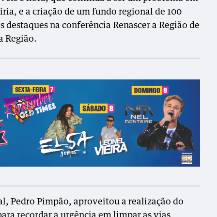
iria, e a criação de um fundo regional de 100
s destaques na conferência Renascer a Região de
 a Região.
l, Pedro Pimpão, aproveitou a realização do
ara recordar a urgência em limpar as vias