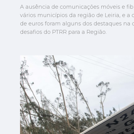
A ausência de comunicações móveis e fib
vários municípios da região de Leiria, e 
de euros foram alguns dos destaques na c
desafios do PTRR para a Região.