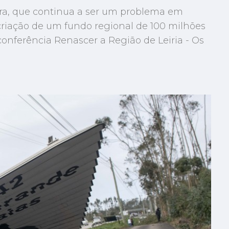
ra, que continua a ser um problema em
a criação de um fundo regional de 100 milhões
onferência Renascer a Região de Leiria - Os