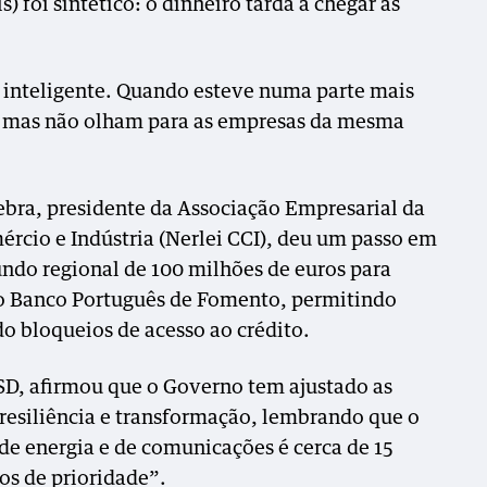
s) foi sintético: o dinheiro tarda a chegar às
 inteligente. Quando esteve numa parte mais
.. mas não olham para as empresas da mesma
Febra, presidente da Associação Empresarial da
ércio e Indústria (Nerlei CCI), deu um passo em
undo regional de 100 milhões de euros para
do Banco Português de Fomento, permitindo
o bloqueios de acesso ao crédito.
SD, afirmou que o Governo tem ajustado as
 resiliência e transformação, lembrando que o
de energia e de comunicações é cerca de 15
ios de prioridade”.