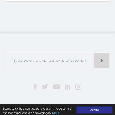
Este site utiliza cookies para garantir que tem a
Aceito
melhor experiência de navegação.
Mais