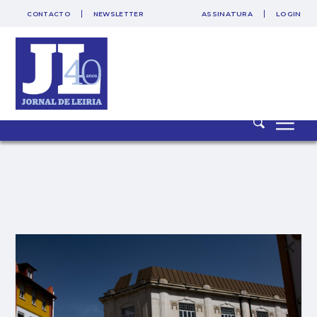
CONTACTO
NEWSLETTER
ASSINATURA
LOGIN