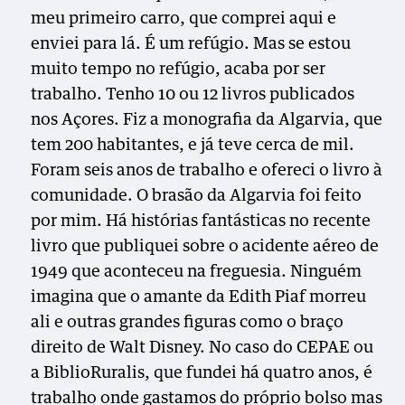
meu primeiro carro, que comprei aqui e
enviei para lá. É um refúgio. Mas se estou
muito tempo no refúgio, acaba por ser
trabalho. Tenho 10 ou 12 livros publicados
nos Açores. Fiz a monografia da Algarvia, que
tem 200 habitantes, e já teve cerca de mil.
Foram seis anos de trabalho e ofereci o livro à
comunidade. O brasão da Algarvia foi feito
por mim. Há histórias fantásticas no recente
livro que publiquei sobre o acidente aéreo de
1949 que aconteceu na freguesia. Ninguém
imagina que o amante da Edith Piaf morreu
ali e outras grandes figuras como o braço
direito de Walt Disney. No caso do CEPAE ou
a BiblioRuralis, que fundei há quatro anos, é
trabalho onde gastamos do próprio bolso mas