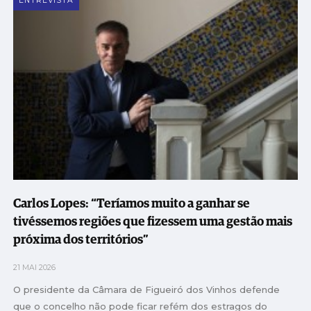
ENTREVISTA
Carlos Lopes: “Teríamos muito a ganhar se
tivéssemos regiões que fizessem uma gestão mais
próxima dos territórios”
21 MAI 2026
O presidente da Câmara de Figueiró dos Vinhos defende
que o concelho não pode ficar refém dos estragos do