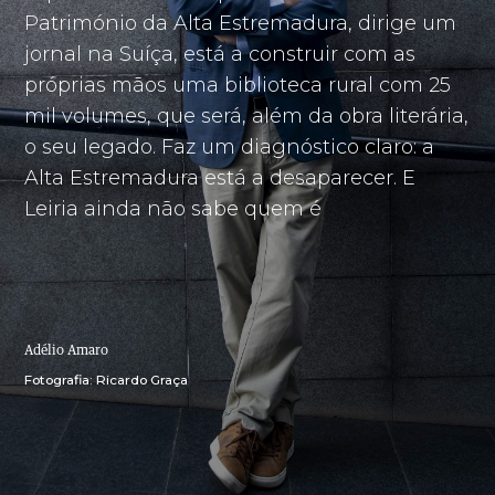
Património da Alta Estremadura, dirige um
jornal na Suíça, está a construir com as
próprias mãos uma biblioteca rural com 25
mil volumes, que será, além da obra literária,
o seu legado. Faz um diagnóstico claro: a
Alta Estremadura está a desaparecer. E
Leiria ainda não sabe quem é
Adélio Amaro
Fotografia: Ricardo Graça