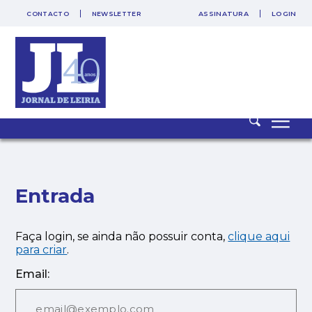
CONTACTO
NEWSLETTER
ASSINATURA
LOGIN
Entrada
Faça login, se ainda não possuir conta,
clique aqui
para criar
.
Email: