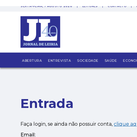
SEXTA-FEIRA, 7 AGOSTO 2026
LEITORES
CONTACTO
PUB
ABERTURA
ENTREVISTA
SOCIEDADE
SAÚDE
ECONO
Entrada
Faça login, se ainda não possuir conta,
clique aq
Email: