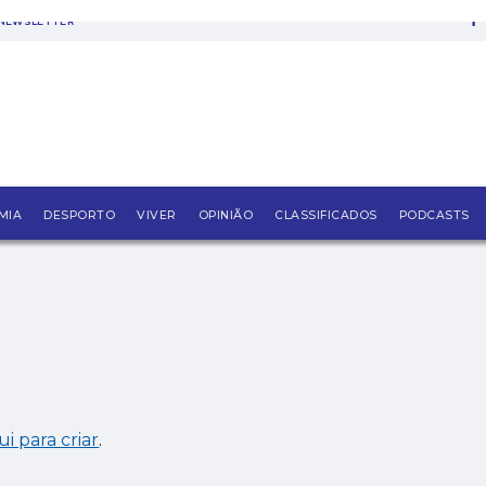
NEWSLETTER
MIA
DESPORTO
VIVER
OPINIÃO
CLASSIFICADOS
PODCASTS
ui para criar
.